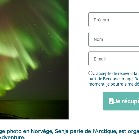
J'accepte de recevoir la
part de Because Image, Dav
moment, je pourrais me dés
Je récup
e photo en Norvège, Senja perle de l’Arctique, est org
Adventure.