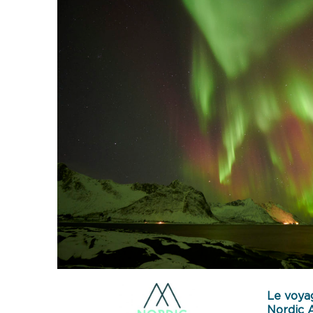
Le voyag
Nordic 