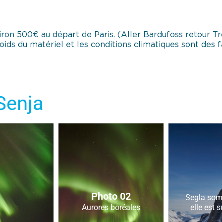
iron 500€ au départ de Paris. (Aller Bardufoss retour T
poids du matériel et les conditions climatiques sont des
Senja
Photo 02
Segla somm
Aurores boréales
elle est 