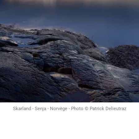
Skarland - Senja - Norvège - Photo © Patrick Delieutraz