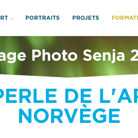
ART
PORTRAITS
PROJETS
FORMAT
age Photo Senja 
PERLE DE L'
NORVÈGE