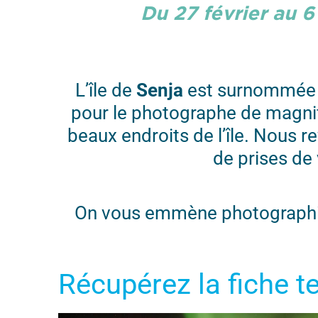
Du 27 février au 
L’île de
Senja
est surnommé
pour le photographe de magni
beaux endroits de l’île. Nous r
de prises de
On vous emmène photographi
Récupérez la fiche 