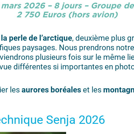
6 mars 2026 – 8 jours – Groupe d
2 750 Euros (hors avion)
e
la perle de l’arctique
, deuxième plus gr
fiques paysages. Nous prendrons notre 
eviendrons plusieurs fois sur le même lie
 vue différentes si importantes en phot
er les
aurores boréales
et les
montag
technique Senja 2026