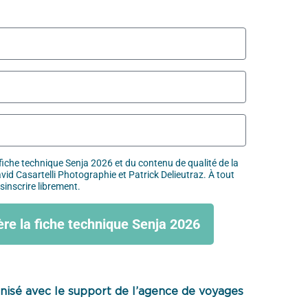
 fiche technique Senja 2026 et du contenu de qualité de la
id Casartelli Photographie et Patrick Delieutraz. À tout
inscrire librement.
ère la fiche technique Senja 2026
anisé avec le support de l’agence de voyages